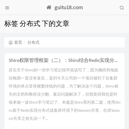
guitu18.com
标签 分布式 下的文章
首页
分布式
Shiro权限管理框架（二）：Shiro结合Redis实现分布式或集群环境下的Session共享
其实关于Shiro的一些学习笔记很早就该写了，因为懒癌和拖延
症晚期一直没有落实，直到今天公司的一个项目碰到了在集群
环境的单点登录频繁掉线的问题，为了解决这个问题，Shiro相
关的文档和教程没少翻。最后问题解决了，但我觉得我也是时
候来做一波Shiro学习笔记了。本篇是Shiro系列第二篇，使用Shi
ro基于Redis实现分布式或集群环境下的Session共享。在讲Sessi
on共享之前先说一下...