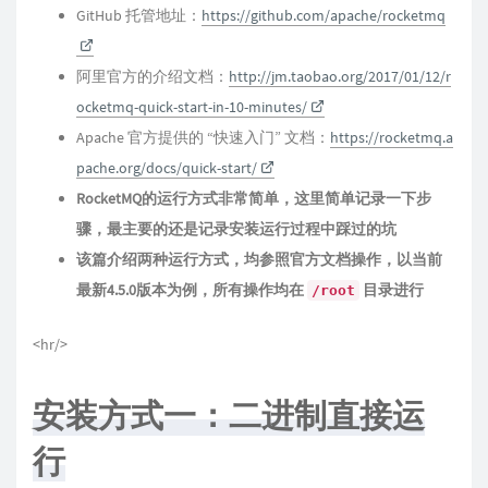
GitHub 托管地址：
https://github.com/apache/rocketmq
阿里官方的介绍文档：
http://jm.taobao.org/2017/01/12/r
ocketmq-quick-start-in-10-minutes/
Apache 官方提供的 “快速入门” 文档：
https://rocketmq.a
pache.org/docs/quick-start/
RocketMQ的运行方式非常简单，这里简单记录一下步
骤，最主要的还是记录安装运行过程中踩过的坑
该篇介绍两种运行方式，均参照官方文档操作，以当前
最新4.5.0版本为例，所有操作均在
目录进行
/root
<hr/>
安装方式一：二进制直接运
行