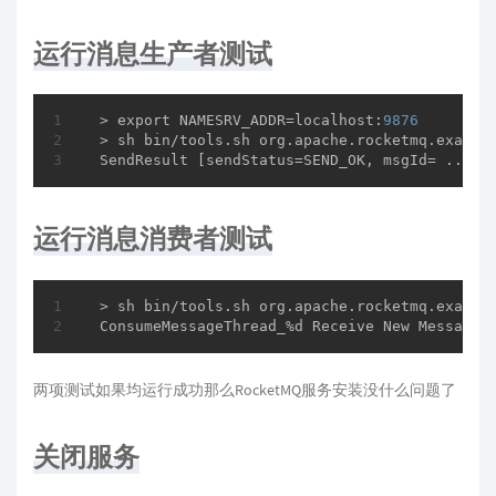
运行消息生产者测试
 > export NAMESRV_ADDR=localhost:
9876
 > sh bin/tools.sh org.apache.rocketmq.example
 SendResult [sendStatus=SEND_OK, msgId= ...
运行消息消费者测试
 > sh bin/tools.sh org.apache.rocketmq.example
 ConsumeMessageThread_%d Receive New Messages
两项测试如果均运行成功那么RocketMQ服务安装没什么问题了
关闭服务