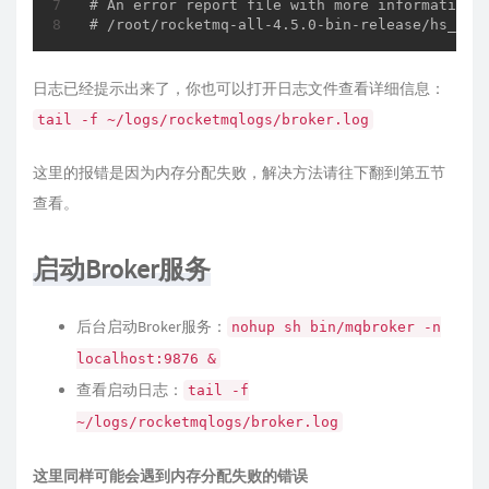
# An error report file with more information i
# /root/rocketmq-all-4.5.0-bin-release/hs_err
日志已经提示出来了，你也可以打开日志文件查看详细信息：
tail -f ~/logs/rocketmqlogs/broker.log
这里的报错是因为内存分配失败，解决方法请往下翻到第五节
查看。
启动Broker服务
后台启动Broker服务：
nohup sh bin/mqbroker -n
localhost:9876 &
查看启动日志：
tail -f
~/logs/rocketmqlogs/broker.log
这里同样可能会遇到内存分配失败的错误