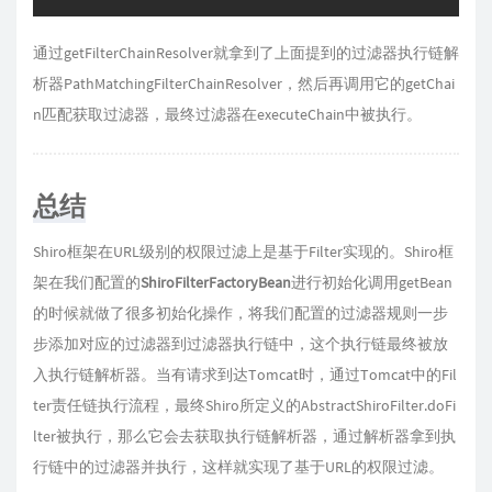
通过getFilterChainResolver
就拿到了上面提到的过滤器执行链解
析器PathMatchingFilterChainResolver，然后再调用它的getChai
n
匹配获取过滤器，最终过滤器在executeChain
中被执行。
总结
Shiro框架在URL级别的权限过滤上是基于Filter实现的。Shiro框
架在我们配置的
ShiroFilterFactoryBean
进行初始化调用getBean
的时候就做了很多初始化操作，将我们配置的过滤器规则一步
步添加对应的过滤器到过滤器执行链中，这个执行链最终被放
入执行链解析器。当有请求到达Tomcat时，通过Tomcat中的Fil
ter责任链执行流程，最终Shiro所定义的AbstractShiroFilter.doFi
lter
被执行，那么它会去获取执行链解析器，通过解析器拿到执
行链中的过滤器并执行，这样就实现了基于URL的权限过滤。