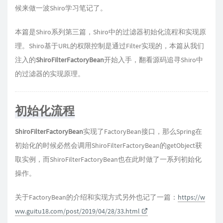
候来做一波Shiro学习笔记了。
本篇是Shiro系列第三篇，Shiro中的过滤器初始化流程和实现原
理。Shiro基于URL的权限控制是通过Filter实现的，本篇从我们
注入的
ShiroFilterFactoryBean
开始入手，翻看源码追寻Shiro中
的过滤器的实现原理。
初始化流程
ShiroFilterFactoryBean
实现了FactoryBean接口，那么Spring在
初始化的时候必然会调用ShiroFilterFactoryBean的getObject
获
取实例，而ShiroFilterFactoryBean也在此时做了一系列初始化
操作。
关于FactoryBean的介绍和实现方式另外也记了一篇：
https://w
ww.guitu18.com/post/2019/04/28/33.html