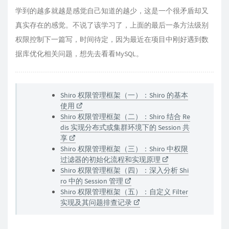
学到的越多就越是感觉自己知道的越少，这是一个很矛盾却又
真实存在的感觉。不说了该学习了，上面的最后一条方法级别
权限控制下一篇写，时间待定，因为最近在项目中刚好遇到数
据库优化相关问题，想先去看看MySQL。
Shiro 权限管理框架（一）：Shiro 的基本
使用
Shiro 权限管理框架（二）：Shiro 结合 Re
dis 实现分布式或集群环境下的 Session 共
享
Shiro 权限管理框架（三）：Shiro 中权限
过滤器的初始化流程和实现原理
Shiro 权限管理框架（四）：深入分析 Shi
ro 中的 Session 管理
Shiro 权限管理框架（五）：自定义 Filter
实现及其问题排查记录