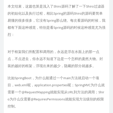
本文结束，这篇也算是浅入了Shiro源码了解了一下Shiro过滤器
的初始化以及执行过程，相比Spring的源码Shiro的源码要简单
易懂的很多很多，它没有Spring那么绕。每次看源码的时候，我
都有下面这种感觉，特别是看Spring源码的时候这种感觉尤为强
烈：
对于框架我们所配置和调用的，永远是浮在水面上的那一点
点，不点进去，你永远不知道下边是一个怎样的庞然大物。封
装的越好的框架，浮现出来的越少，隐藏的部分就越多。
比如SpringBoot，为什么能通过一个main方法就启动一个项
目，web.xml呢，application.properties呢；SpringMVC为什么就
需要一个@RequestMapping就能实现从URL到方法的调用；Shir
o为什么仅需要@RequiresPermissions就能实现方法级别的权限
控制。