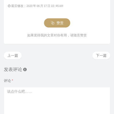
最后修改：2020 年 06 月 17 日 10 : 45 AM
赞赏
如果觉得我的文章对你有用，请随意赞赏
上一篇
下一篇
发表评论
评论
*