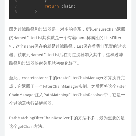
        }

return
 chain;

    }
因为过滤路径和过滤器是一对多的关系，所以ensureChain
返回
的NamedFilterList其实就是一个有着name称属性的List<Filter
>，这个name保存的就是过滤路径，List保存着我们配置的过滤
器。获取到NamedFilterList后在将过滤器加入其中，这样过滤
路径和过滤器映射关系就初始化好了。
至此，createInstance
中的createFilterChainManager
才算执行完
成，它返回了一个FilterChainManager实例。之后再将这个Filter
ChainManager注入PathMatchingFilterChainResolver中，它是一
个过滤器执行链解析器。
PathMatchingFilterChainResolver中的方法不多，最为重要的是
这个getChain
方法。