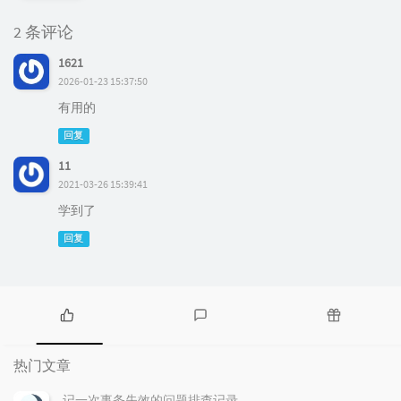
2 条评论
1621
2026-01-23 15:37:50
有用的
回复
11
2021-03-26 15:39:41
学到了
回复
热
最
随
门
新
机
热门文章
文
评
文
章
论
章
记一次事务失效的问题排查记录