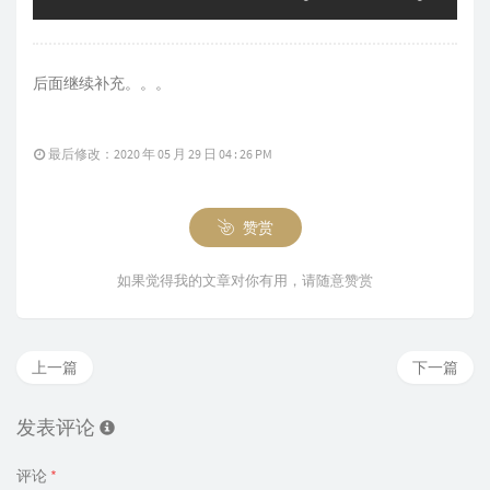
后面继续补充。。。
最后修改：2020 年 05 月 29 日 04 : 26 PM
赞赏
如果觉得我的文章对你有用，请随意赞赏
上一篇
下一篇
发表评论
评论
*