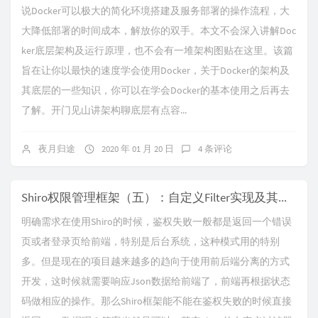
说Docker可以极大的简化环境搭建及服务部署的操作流程，大
大降低部署的时间成本，解放你的双手。本文不会深入讲解Doc
ker底层架构及运行原理，也不会有一堆架构图贴在这里。该篇
旨在让你以最快的速度学会使用Docker，关于Docker的架构及
其底层的一些知识，你可以在学会Docker的基本使用之后再去
了解。开门见山讲架构聊底层有点容...
夜月归途
2020 年 01 月 20 日
4 条评论
Shiro权限管理框架（五）：自定义Filter实现及其问题排查记录
明确需求在使用Shiro的时候，鉴权失败一般都是返回一个错误
页或者登录页给前端，特别是后台系统，这种模式用的特别
多。但是现在的项目越来越多的趋向于使用前后端分离的方式
开发，这时候就需要响应Json数据给前端了，前端再根据状态
码做相应的操作。那么Shiro框架能不能在鉴权失败的时候直接