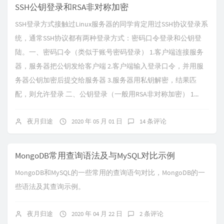
SSH公钥登录和RSA非对称加密
SSH登录方式接触过Linux服务器的同学肯定用过SSH协议登录系
统，通常SSH协议都有两种登录方式：密码口令登录和公钥登
陆。一、密码口令（类似于账号密码登录） 1.客户端连接服务
器，服务器把公钥发给客户端 2.客户端输入登录口令，并用服
务器公钥加密后提交给服务器 3.服务器用私钥解密，结果匹
配，则允许登录 二、公钥登录（一般用RSA非对称加密） 1...
夜月归途
2020 年 05 月 01 日
14 条评论
MongoDB常用查询语法及与MySQL对比示例
MongoDB和MySQL的一些常用的查询语句对比，MongoDB的一
些语法及其查询示例。
夜月归途
2020 年 04 月 22 日
2 条评论