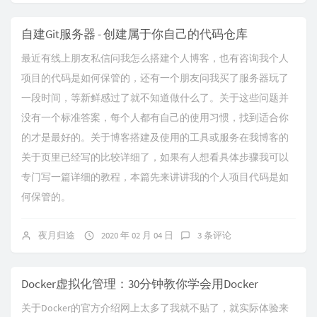
自建Git服务器 - 创建属于你自己的代码仓库
最近有线上朋友私信问我怎么搭建个人博客，也有咨询我个人
项目的代码是如何保管的，还有一个朋友问我买了服务器玩了
一段时间，等新鲜感过了就不知道做什么了。关于这些问题并
没有一个标准答案，每个人都有自己的使用习惯，找到适合你
的才是最好的。关于博客搭建及使用的工具或服务在我博客的
关于页里已经写的比较详细了，如果有人想看具体步骤我可以
专门写一篇详细的教程，本篇先来讲讲我的个人项目代码是如
何保管的。
夜月归途
2020 年 02 月 04 日
3 条评论
Docker虚拟化管理：30分钟教你学会用Docker
关于Docker的官方介绍网上太多了我就不贴了，就实际体验来