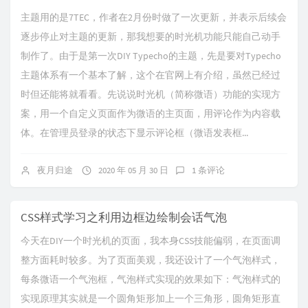
主题用的是7TEC，作者在2月份时做了一次更新，并表示后续会
逐步停止对主题的更新，那我想要的时光机功能只能自己动手
制作了。由于是第一次DIY Typecho的主题，先是要对Typecho
主题体系有一个基本了解，这个在官网上有介绍，虽然已经过
时但还能将就看看。先说说时光机（简称微语）功能的实现方
案，用一个自定义页面作为微语的主页面，用评论作为内容载
体。在管理员登录的状态下显示评论框（微语发表框...
夜月归途
2020 年 05 月 30 日
1 条评论
CSS样式学习之利用边框边绘制会话气泡
今天在DIY一个时光机的页面，我本身CSS技能偏弱，在页面调
整方面耗时较多。为了页面美观，我还设计了一个气泡样式，
每条微语一个气泡框，气泡样式实现的效果如下：气泡样式的
实现原理其实就是一个圆角矩形加上一个三角形，圆角矩形直