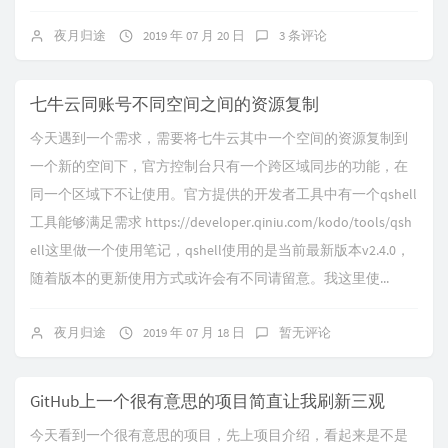
夜月归途
2019 年 07 月 20 日
3 条评论
七牛云同账号不同空间之间的资源复制
今天遇到一个需求，需要将七牛云其中一个空间的资源复制到
一个新的空间下，官方控制台只有一个跨区域同步的功能，在
同一个区域下不让使用。官方提供的开发者工具中有一个qshell
工具能够满足需求 https://developer.qiniu.com/kodo/tools/qsh
ell这里做一个使用笔记，qshell使用的是当前最新版本v2.4.0，
随着版本的更新使用方式或许会有不同请留意。我这里使...
夜月归途
2019 年 07 月 18 日
暂无评论
GitHub上一个很有意思的项目简直让我刷新三观
今天看到一个很有意思的项目，先上项目介绍，看起来是不是