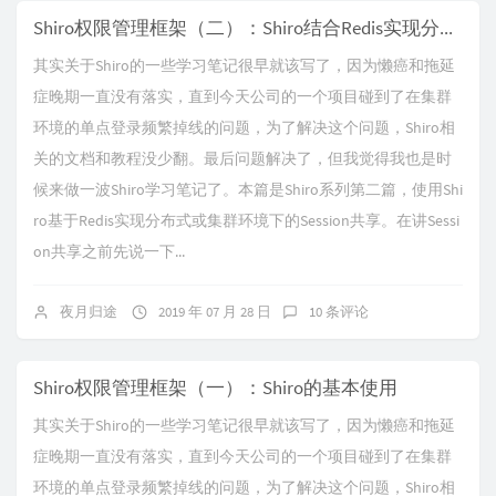
Shiro权限管理框架（二）：Shiro结合Redis实现分布式或集群环境下的Session共享
其实关于Shiro的一些学习笔记很早就该写了，因为懒癌和拖延
症晚期一直没有落实，直到今天公司的一个项目碰到了在集群
环境的单点登录频繁掉线的问题，为了解决这个问题，Shiro相
关的文档和教程没少翻。最后问题解决了，但我觉得我也是时
候来做一波Shiro学习笔记了。本篇是Shiro系列第二篇，使用Shi
ro基于Redis实现分布式或集群环境下的Session共享。在讲Sessi
on共享之前先说一下...
夜月归途
2019 年 07 月 28 日
10 条评论
Shiro权限管理框架（一）：Shiro的基本使用
其实关于Shiro的一些学习笔记很早就该写了，因为懒癌和拖延
症晚期一直没有落实，直到今天公司的一个项目碰到了在集群
环境的单点登录频繁掉线的问题，为了解决这个问题，Shiro相