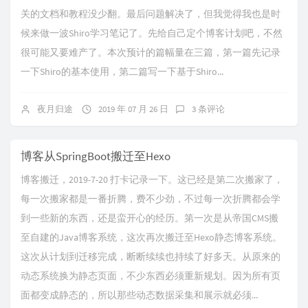
关的文档和教程没少翻。最后问题解决了，但我觉得我也是时
候来做一波Shiro学习笔记了。先给自己定个博客计划吧，不然
很可能又要难产了。本次预计的篇幅量在三篇，第一篇先记录
一下Shiro的基本使用，第二篇写一下基于Shiro...
夜月归途
2019 年 07 月 26 日
3 条评论
博客从SpringBoot搬迁至Hexo
博客搬迁，2019-7-20 打卡记录一下。这已经是第二次搬家了，
每一次搬家都是一番折腾，费不少劲，不过每一次折腾都会学
到一些新的东西，还是蛮开心的经历。第一次是从帝国CMS搬
至自建的Java博客系统，这次再次搬迁至Hexo静态博客系统。
这次从计划到迁移完成，断断续续也持续了好多天。从原来的
动态系统换为静态页面，不少东西必须重新规划。因为所有页
面都变成静态的，所以那些动态数据采集和展示就必须...