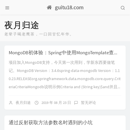
guitu18.com
夜月归途
老辈子喝老鹰茶，一口回甘忆年华。
MongoDB初体验：Spring中使用MongoTemplate查询数据
项目加入MongoDB支持，今天第一次用到，学新东西要做笔
记。MongoDB Version：3.4.6spring-data-mongodb Version：1.1
0.23.RELEASEorg.springframework.data.mongodb.core.query.Crit
eriaCriteriaMongodb说明示例Criteria and (String key)$and并且...
夜月归途
2019 年 08 月 23 日
暂无评论
通过反射获取方法参数名时遇到的小坑