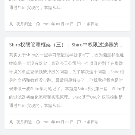
通过Filter实现的，本篇从我...
夜月归途
2019 年 08 月 08 日
1 条评论
Shiro权限管理框架（三）：Shiro中权限过滤器的初始化流程和实现原理
其实关于Shiro的一些学习笔记很早就该写了，因为懒癌和拖延
症晚期一直没有落实，直到今天公司的一个项目碰到了在集群
环境的单点登录频繁掉线的问题，为了解决这个问题，Shiro相
关的文档和教程没少翻。最后问题解决了，但我觉得我也是时
候来做一波Shiro学习笔记了。本篇是Shiro系列第三篇，Shiro中
的过滤器初始化流程和实现原理。Shiro基于URL的权限控制是
通过Filter实现的，本篇从我...
夜月归途
2019 年 08 月 01 日
2 条评论