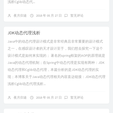
浅析Cglib动态代...
夜月归途
2018 年 05 月 27 日
暂无评论
JDK动态代理浅析
Java中的动态代理设计模式是非常经典且非常重要的设计模式
之一，在感叹设计者的天才设计至于，我们想去探究一下这个
设计模式是如何来实现的； 著名的spring框架的AOP的原理就是
Java的动态代理机制；在Spring中动态代理是实现有两种：JDK
动态代理和Cglib动态代理，本篇分析的是JDK动态代理的实
现；本博客关于Java动态代理相关内容直达链接：JDK动态代理
浅析Cglib动态代理浅析...
夜月归途
2018 年 05 月 27 日
暂无评论