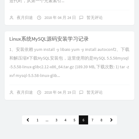
迭代时，从第一个元素索引...
夜月归途
2018 年 04 月 24 日
暂无评论
Linux系统MySQL源码安装学习记录
1、安装依赖 yum install -y libaio yum -y install autoconf2、下载
和解压缩#下载MySQL安装包，这里使用的是MySQL 5.5.58mysql
-5.5.58-linux-glibc2.12-x86_64.tar.gz (189.39 MB, 下载次数: 1) tar -z
xvf mysql-5.5.58-linux-glib...
夜月归途
2018 年 04 月 19 日
暂无评论
1
...
3
4
5
6
7
8