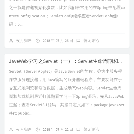
之一就是传递初始化参数，比如我们最常用的在Spring中配置co
ntextConfigLocation；ServletConfig继续查看ServletConfig源
码：p...
夜月归途
2018 年 07 月 26 日
暂无评论
JaveWeb学习之Servlet（一）：Servlet生命周期和加载机制
Servlet（Server Applet）是Java Servlet的简称，称为小服务程
序或服务连接器，用Java编写的服务器端程序，主要功能在于
交互式地浏览和修改数据，生成动态Web内容。Servlet生命周
期和加载机制最近打算翻看学习一下Spring源码，先从JavaWeb
过起；查看Servlet3.1源码，其接口定义如下：package javax.ser
vlet; public...
夜月归途
2018 年 07 月 22 日
暂无评论