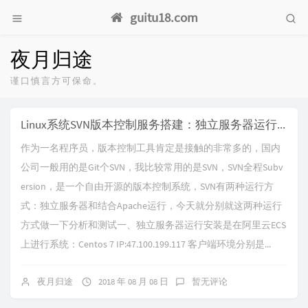
guitu18.com
夜月归途
谨口慎言方可保命。
Linux系统SVN版本控制服务搭建：独立服务器运行和Apache方式运行
作为一名程序员，版本控制工具肯定是接触的非常多的，国内
公司一般用的是Git个SVN，我比较常用的是SVN，SVN全程Subv
ersion，是一个自由开源的版本控制系统，SVN有两种运行方
式：独立服务器和结合Apache运行，今天就分别就这两种运行
方式做一下分析和测试一、独立服务器运行安装是在阿里云ECS
上进行系统：Centos 7 IP:47.100.199.117 客户端环境分别是...
夜月归途
2018 年 08 月 08 日
暂无评论