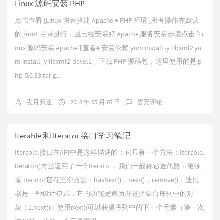
Linux 源码安装 PHP
点击查看 [Linux 快速搭建 Apache + PHP 环境 ]所有操作在默认
的 /root 目录进行，且已经安装好 Apache 服务安装步骤点击 [Li
nux 源码安装 Apache ] 查看# 安装依赖 yum install -y libxml2 yu
m install -y libxml2-devel1、下载 PHP 源码包，这里使用的是 p
hp-5.6.33.tar.g...
夜月归途
2018 年 05 月 05 日
暂无评论
Iterable 和 Iterator 接口学习笔记
Iterable 接口在API中是这样描述的：它只有一个方法：Iterable.
iterator()方法返回了一个Iterator，我们一般称它迭代器；继续
看 Iterator它有三个方法：hasNext()，next()，remove()；迭代
器是一种设计模式，它的功能是遍历并选择集合序列中的对
象：1.next()：使用next()可以获得序列中的下一个元素（第一次