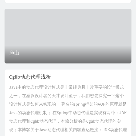
庐山
Cglib动态代理浅析
Java中的动态代理设计模式是非常经典且非常重要的设计模式
之一，在感叹设计者的天才设计至于，我们想去探究一下这个
设计模式是如何来实现的； 著名的spring框架的AOP的原理就是
Java的动态代理机制； 在Spring中动态代理是实现有两种：JDK
动态代理和Cglib动态代理，本篇分析的是Cglib动态代理的实
现；本博客关于Java动态代理相关内容直达链接：JDK动态代理